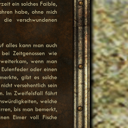
zeit ein solches Faible,
ahren habe, ohne mich
 die verschwundenen
Auf alles kann man auch
bei Zeitgenossen wie
t weiterkam, wenn man
e Eulenfeder oder einen
merkte, gibt es solche
cht versehentlich sein
 Im Zweifelsfall fährt
nswürdigkeiten, welche
irren, bis man bemerkt,
nen Eimer voll Fische