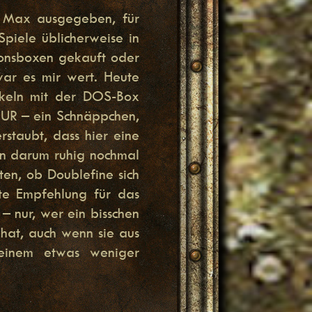
 Max ausgegeben, für
Spiele üblicherweise in
ionsboxen gekauft oder
ar es mir wert. Heute
ckeln mit der DOS-Box
R – ein Schnäppchen,
rstaubt, dass hier eine
man darum ruhig nochmal
ten, ob Doublefine sich
te Empfehlung für das
– nur, wer ein bisschen
 hat, auch wenn sie aus
i einem etwas weniger