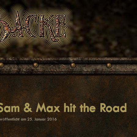
Sam & Max hit the Road
Theme:
Noto Simple
eröffentlicht am
25. Januar 2016