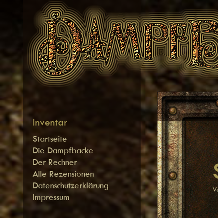
Zum
Inhalt
springen
Inventar
Startseite
Die Dampfbacke
Der Rechner
Alle Rezensionen
Datenschutzerklärung
V
Impressum