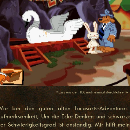
»Lass uns den TDL noch einmal durchfahren!«
ie bei den guten alten Lucasarts-Adventures ü
ufmerksamkeit, Um-die-Ecke-Denken und schwarz
er Schwierigkeitsgrad ist anständig. Mir hilft mei