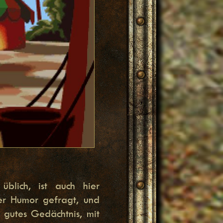
blich, ist auch hier
er Humor gefragt, und
n gutes Gedächtnis, mit