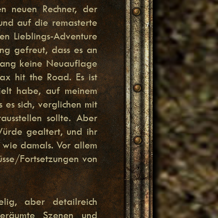
n neuen Rechner, der
und auf die remasterte
ten Lieblings-Adventure
ng gefreut, dass es an
islang keine Neuauflage
 hit the Road. Es ist
pielt habe, auf meinem
 es sich, verglichen mit
ausstellen sollte. Aber
ürde gealtert, und ihr
ß wie damals. Vor allem
üsse/Fortsetzungen von
ig, aber detailreich
geräumte Szenen und