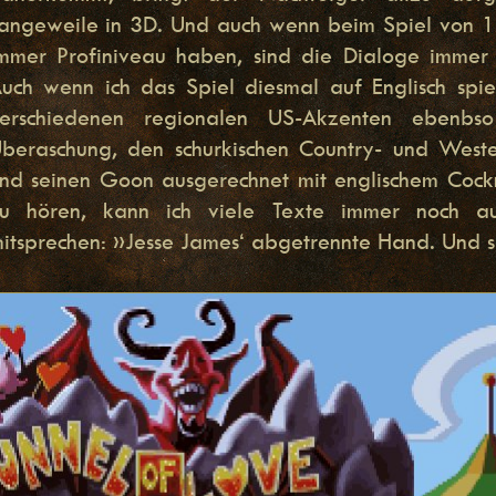
angeweile in 3D. Und auch wenn beim Spiel von 1
mmer Profiniveau haben, sind die Dialoge immer 
uch wenn ich das Spiel diesmal auf Englisch spi
erschiedenen regionalen US-Akzenten ebenb
beraschung, den schurkischen Country- und West
nd seinen Goon ausgerechnet mit englischem Cock
u hören, kann ich viele Texte immer noch a
itsprechen: »Jesse James‘ abgetrennte Hand. Und si