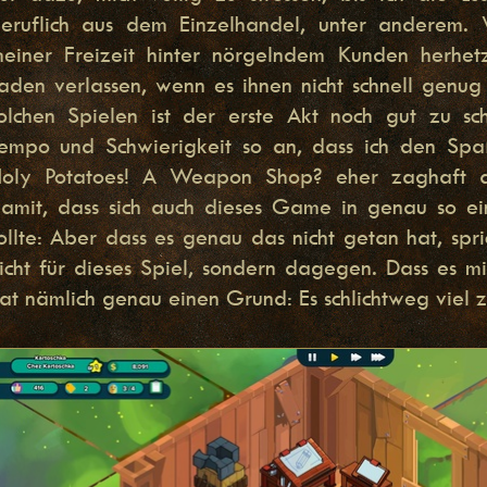
eruflich aus dem Einzelhandel, unter anderem. 
einer Freizeit hinter nörgelndem Kunden herhe
aden verlassen, wenn es ihnen nicht schnell genug
olchen Spielen ist der erste Akt noch gut zu sc
empo und Schwierigkeit so an, dass ich den Spaß
oly Potatoes! A Weapon Shop? eher zaghaft ant
amit, dass sich auch dieses Game in genau so ei
ollte: Aber dass es genau das nicht getan hat, spri
icht für dieses Spiel, sondern dagegen. Dass es mi
at nämlich genau einen Grund: Es schlichtweg viel z