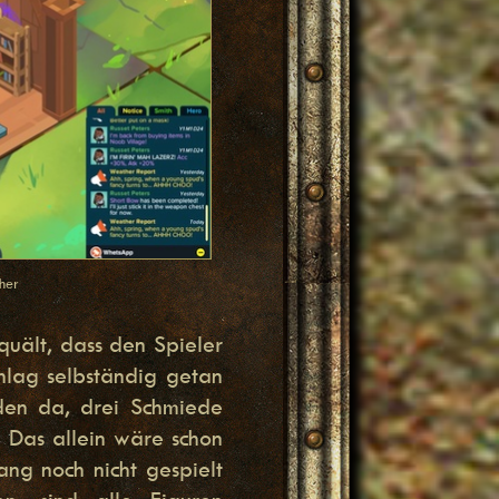
her
quält, dass den Spieler
hlag selbständig getan
den da, drei Schmiede
 Das allein wäre schon
ang noch nicht gespielt