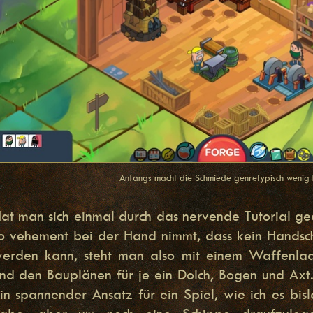
Anfangs macht die Schmiede genretypisch wenig 
at man sich einmal durch das nervende Tutorial ge
o vehement bei der Hand nimmt, dass kein Handsc
erden kann, steht man also mit einem Waffenla
nd den Bauplänen für je ein Dolch, Bogen und Axt.
in spannender Ansatz für ein Spiel, wie ich es bisl