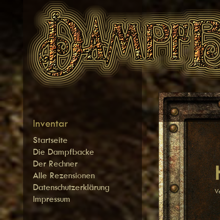
Zum
Inhalt
springen
Inventar
Startseite
Die Dampfbacke
Der Rechner
Alle Rezensionen
Datenschutzerklärung
V
Impressum