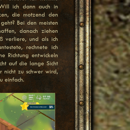
Will ich dann auch in
tzen, die motzend den
 geht? Bei den meisten
haffen, danach ziehen
 verliere, und als ich
estete, rechnete ich
ne Richtung entwickeln
cht auf die lange Sicht
r nicht zu schwer wird,
u einfach.