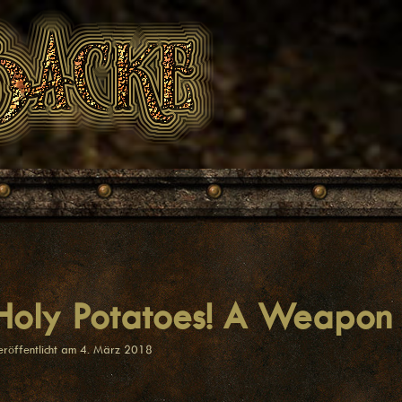
Holy Potatoes! A Weapon 
Theme:
Noto Simple
eröffentlicht am
4. März 2018