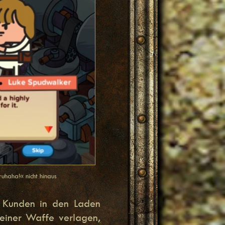
uhaha!« nicht hinaus
s Kunden in den Laden
 einer Waffe verlagen,